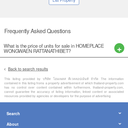
Frequently Asked Questions
What is the price of units for sale in HOMEPLACE
WONGWAEN RATTANATHIBET?
Back to search results
This lisitng provided by บริษัท โฮมเพลส ดีเวลลอปเม้นท์ จำกัด The information
contained in this listing froms a property advertisement of which thailand-property.com
has no control over content contained within furthermore, thailand-property.com,
cannot guarantee the accuracy of listing information, linked content or associated
resources provided by agencies or developers for the purpose of advertising
Search
About