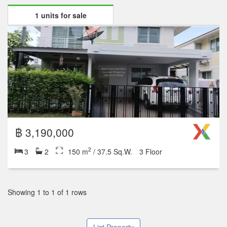
1 units for sale
฿ 3,190,000
2
3
2
150 m
/ 37.5 Sq.W.
3 Floor
Showing 1 to 1 of 1 rows
List Property