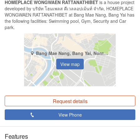
HOMEPLACE WONGWAEN RATTANATHIBET
is a house project
developed by บริษัท โฮมเพลส ดีเวลลอปเม้นท์ จำกัด, HOMEPLACE
WONGWAEN RATTANATHIBET at Bang Mae Nang, Bang Yai has
the following facilities: Swimming pool, Gym, Security and Car
park.
Bang Mae Nang, Bang Yai, Nonthaburi
View map
Request details
View Phone
Features