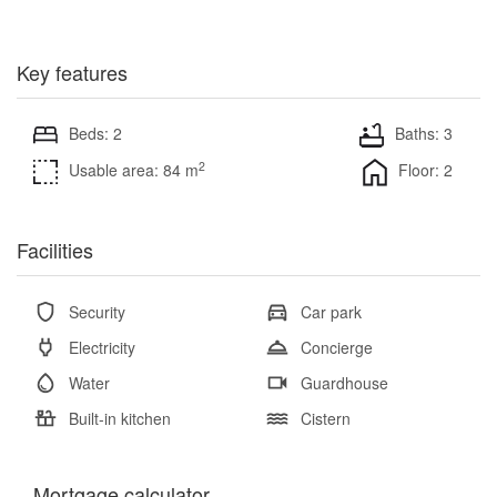
Key features
Beds: 2
Baths: 3
2
Usable area: 84 m
Floor: 2
Facilities
Security
Car park
Electricity
Concierge
Water
Guardhouse
Built-in kitchen
Cistern
Mortgage calculator