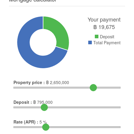
Your payment
฿
19,675
Deposit
Total Payment
Property price :
฿
2,650,000
Deposit :
฿
795,000
Rate (APR) :
5
%