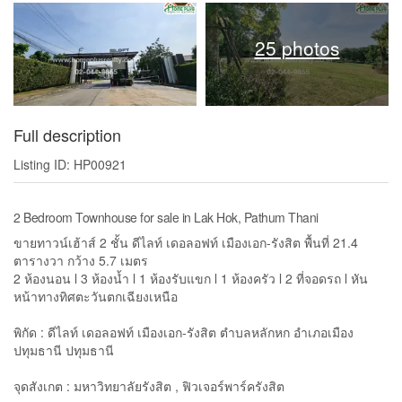
25 photos
Full description
Listing ID: HP00921
2 Bedroom Townhouse for sale in Lak Hok, Pathum Thani
ขายทาวน์เฮ้าส์ 2 ชั้น ดีไลท์ เดอลอฟท์ เมืองเอก-รังสิต พื้นที่ 21.4
ตารางวา กว้าง 5.7 เมตร
2 ห้องนอน l 3 ห้องน้ำ l 1 ห้องรับแขก l 1 ห้องครัว l 2 ที่จอดรถ l หัน
หน้าทางทิศตะวันตกเฉียงเหนือ
พิกัด : ดีไลท์ เดอลอฟท์ เมืองเอก-รังสิต ตำบลหลักหก อำเภอเมือง
ปทุมธานี ปทุมธานี
จุดสังเกต : มหาวิทยาลัยรังสิต , ฟิวเจอร์พาร์ครังสิต