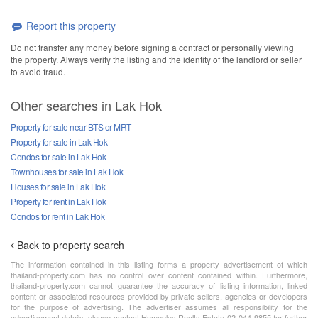
Report this property
Do not transfer any money before signing a contract or personally viewing
the property. Always verify the listing and the identity of the landlord or seller
to avoid fraud.
Other searches in Lak Hok
Property for sale near BTS or MRT
Property for sale in Lak Hok
Condos for sale in Lak Hok
Townhouses for sale in Lak Hok
Houses for sale in Lak Hok
Property for rent in Lak Hok
Condos for rent in Lak Hok
Back to property search
The information contained in this listing forms a property advertisement of which
thailand-property.com has no control over content contained within. Furthermore,
thailand-property.com cannot guarantee the accuracy of listing information, linked
content or associated resources provided by private sellers, agencies or developers
for the purpose of advertising. The advertiser assumes all responsibility for the
advertisement details, please contact Homeplus Realty Estate 02-044-9855 for further