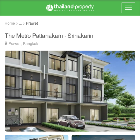
Home > ... >
Prawet
The Metro Pattanakarn - Srinakarin
Prawet , Bangkok