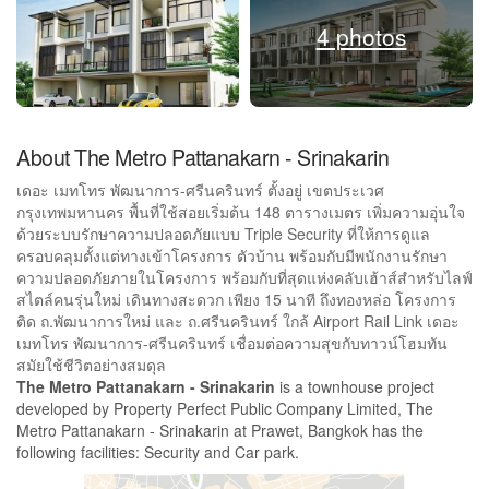
4 photos
About The Metro Pattanakarn - Srinakarin
เดอะ เมทโทร พัฒนาการ-ศรีนครินทร์ ตั้งอยู่ เขตประเวศ
กรุงเทพมหานคร พื้นที่ใช้สอยเริ่มต้น 148 ตารางเมตร เพิ่มความอุ่นใจ
ด้วยระบบรักษาความปลอดภัยแบบ Triple Security ที่ให้การดูแล
ครอบคลุมตั้งแต่ทางเข้าโครงการ ตัวบ้าน พร้อมกับมีพนักงานรักษา
ความปลอดภัยภายในโครงการ พร้อมกับที่สุดแห่งคลับเฮ้าส์สำหรับไลฟ์
สไตล์คนรุ่นใหม่ เดินทางสะดวก เพียง 15 นาที ถึงทองหล่อ โครงการ
ติด ถ.พัฒนาการใหม่ และ ถ.ศรีนครินทร์ ใกล้ Airport Rail Link เดอะ
เมทโทร พัฒนาการ-ศรีนครินทร์ เชื่อมต่อความสุขกับทาวน์โฮมทัน
สมัยใช้ชีวิตอย่างสมดุล
The Metro Pattanakarn - Srinakarin
is a townhouse project
developed by Property Perfect Public Company Limited, The
Metro Pattanakarn - Srinakarin at Prawet, Bangkok has the
following facilities: Security and Car park.