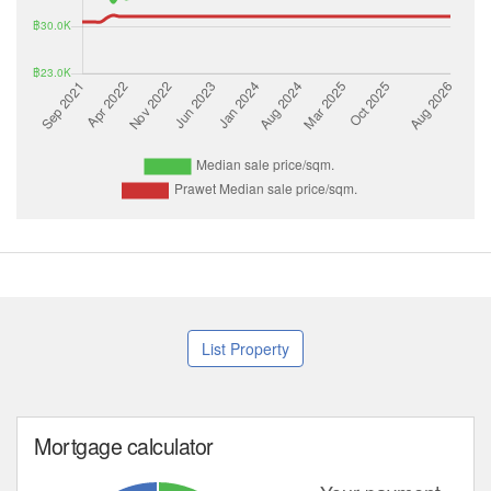
List Property
Mortgage calculator