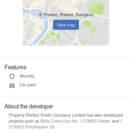
Prawet, Prawet, Bangkok
View map
Features
Security
Car park
About the developer
Property Perfect Public Company Limited has also developed
projects such as
Bella Costa Hua Hin
,
I CONDO Kaset
, and
I
CONDO Petchkasem 39
.