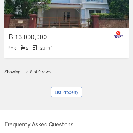
฿ 13,000,000
2
3
2
120 m
Showing 1 to 2 of 2 rows
List Property
Frequently Asked Questions