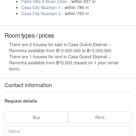
Patra Villa 5 Nuan Chan
- within 637 m
Casa City Nuanjan 1
- within 786 m
Casa City Nuanjan 2
- within 793 m
Room types / prices
There are 2 houses for sale in Casa Grand Ekamai –
Ramintra available from ฿12,500,000 to ฿13,000,000
There are 1 houses for rent in Casa Grand Ekamai –
Ramintra available from ฿75,000 (based on 1 year rental
term).
Contact information
Request details
Buy
Rent