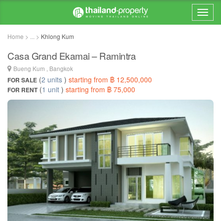
Home > ... >
Khlong Kum
Casa Grand Ekamai – Ramintra
Bueng Kum , Bangkok
(
2 units
)
starting from ฿ 12,500,000
FOR SALE
(
1 unit
)
starting from ฿ 75,000
FOR RENT