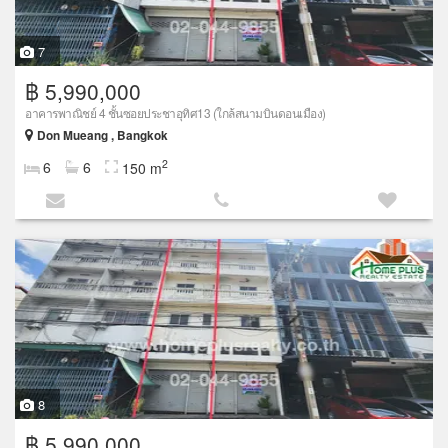
7
฿ 5,990,000
อาคารพาณิชย์ 4 ชั้นซอยประชาอุทิศ13 (ใกล้สนามบินดอนเมือง)
Don Mueang , Bangkok
2
6
6
150 m
8
฿ 5,990,000