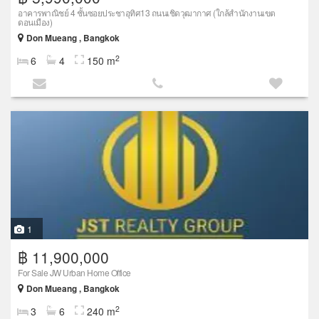
อาคารพาณิชย์ 4 ชั้นซอยประชาอุทิศ13 ถนนเชิดวุฒากาศ (ใกล้สำนักงานเขต
ดอนเมือง)
Don Mueang , Bangkok
2
6
4
150 m
1
฿ 11,900,000
For Sale JW Urban Home Office
Don Mueang , Bangkok
2
3
6
240 m