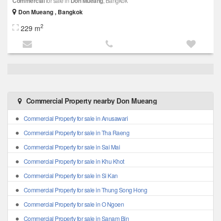
Commercial
for sale in
Don Mueang
, Bangkok
Don Mueang , Bangkok
2
229 m
Commercial Property nearby Don Mueang
Commercial Property for sale in Anusawari
Commercial Property for sale in Tha Raeng
Commercial Property for sale in Sai Mai
Commercial Property for sale in Khu Khot
Commercial Property for sale in Si Kan
Commercial Property for sale in Thung Song Hong
Commercial Property for sale in O Ngoen
Commercial Property for sale in Sanam Bin