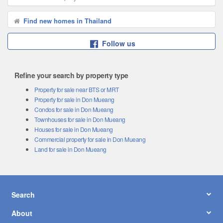
Find new homes in Thailand
Follow us
Refine your search by property type
Property for sale near BTS or MRT
Property for sale in Don Mueang
Condos for sale in Don Mueang
Townhouses for sale in Don Mueang
Houses for sale in Don Mueang
Commercial property for sale in Don Mueang
Land for sale in Don Mueang
Search
About