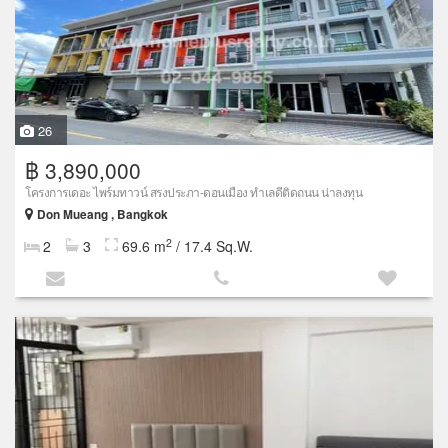
26
฿ 3,890,000
โครงการเดอะ ไพร์มทาวน์ สรงประภา-ดอนเมือง ทำเลดีติดถนน น่าลงทุน
Don Mueang , Bangkok
2
2
3
69.6 m
/ 17.4 Sq.W.