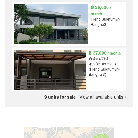
฿ 36,000
/
month
Pleno Sukhumvit-
Bangna3
฿ 37,000
/ month
ห้เช่า: พลีโน่
สุขุมวิท-บางนา 3
(Pleno Sukhumvit-
Bangna 3)
9 units for sale
View all available units