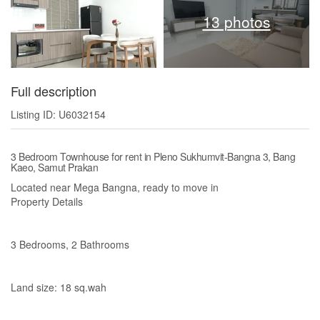
13 photos
Full description
Listing ID: U6032154
3 Bedroom Townhouse for rent in Pleno Sukhumvit-Bangna 3, Bang
Kaeo, Samut Prakan
Located near Mega Bangna, ready to move in
Property Details
3 Bedrooms, 2 Bathrooms
Land size: 18 sq.wah