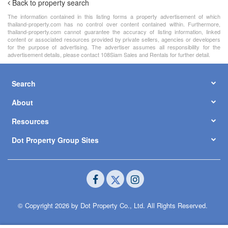
Back to property search
The information contained in this listing forms a property advertisement of which
thailand-property.com has no control over content contained within. Furthermore,
thailand-property.com cannot guarantee the accuracy of listing information, linked
content or associated resources provided by private sellers, agencies or developers
for the purpose of advertising. The advertiser assumes all responsibility for the
advertisement details, please contact 108Siam Sales and Rentals for further detail.
Search
About
Resources
Dot Property Group Sites
© Copyright 2026 by Dot Property Co., Ltd. All Rights Reserved.