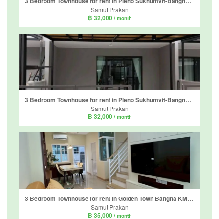
3 Bedroom Townhouse for rent in Pleno Sukhumvit-Bangna 2, Bang Kaeo, Samut Prakan
Samut Prakan
฿ 32,000
/ month
3 Bedroom Townhouse for rent in Pleno Sukhumvit-Bangna 2, Bang Kaeo, Samut Prakan
Samut Prakan
฿ 32,000
/ month
3 Bedroom Townhouse for rent in Golden Town Bangna KM.5, Bang Kaeo, Samut Prakan
Samut Prakan
฿ 35,000
/ month