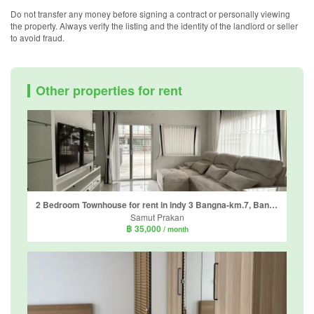
Do not transfer any money before signing a contract or personally viewing
the property. Always verify the listing and the identity of the landlord or seller
to avoid fraud.
Other properties for rent
2 Bedroom Townhouse for rent in indy 3 Bangna-km.7, Bang Kaeo, Samut Prakan
Samut Prakan
฿ 35,000
/ month