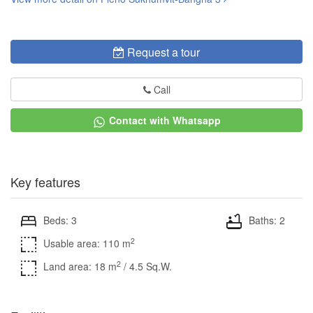
Request a tour
Call
Contact with Whatsapp
Key features
Beds: 3
Baths: 2
2
Usable area: 110 m
2
Land area: 18 m
/ 4.5 Sq.W.