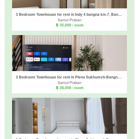
3 Bedroom Townhouse for rent in Indy 4 bangna km.7, Bang Kaeo, Samut Prakan
Samut Prakan
฿ 35,000
/ month
3 Bedroom Townhouse for rent in Pleno Sukhumvit-Bangna 3, Bang Kaeo, Samut Prakan
Samut Prakan
฿ 38,000
/ month