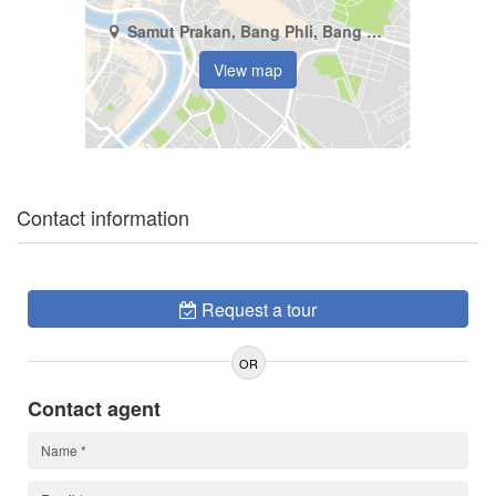
Samut Prakan, Bang Phli, Bang Kaeo
View map
Contact information
Request a tour
OR
Contact agent