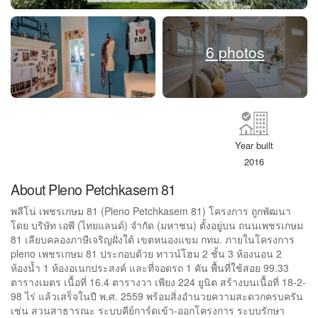
6 photos
Year built
2016
About Pleno Petchkasem 81
พลีโน่ เพชรเกษม 81 (Pleno Petchkasem 81) โครงการ ถูกพัฒนา
โดย บริษัท เอพี (ไทยแลนด์) จำกัด (มหาชน) ตั้งอยู่บน ถนนเพชรเกษม
81 เลียบคลองภาษีเจริญฝั่งใต้ เขตหนองแขม กทม. ภายในโครงการ
pleno เพชรเกษม 81 ประกอบด้วย ทาวน์โฮม 2 ชั้น 3 ห้องนอน 2
ห้องน้ำ 1 ห้องอเนกประสงค์ และที่จอดรถ 1 คัน พื้นที่ใช้สอย 99.33
ตารางเมตร เนื้อที่ 16.4 ตารางวา เพียง 224 ยูนิต สร้างบนเนื้อที่ 18-2-
98 ไร่ แล้วเสร็จในปี พ.ศ. 2559 พร้อมสิ่งอำนวยความสะดวกครบครัน
เช่น สวนสาธารณะ ระบบคีย์การ์ดเข้า-ออกโครงการ ระบบรักษา