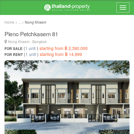
Home > ... >
Nong Khaem
Pleno Petchkasem 81
Nong Khaem , Bangkok
(
1 unit
)
starting from ฿ 2,390,000
FOR SALE
(
1 unit
)
starting from ฿ 14,999
FOR RENT