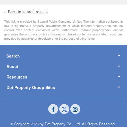
Back to search results
This lisitng provided by Supalai Public Company Limited The information contained in
this listing froms a property advertisement of which thailand-property.com has no
control over content contained within furthermore, thailand-property.com, cannot
guarantee the accuracy of listing information, linked content or associated resources
provided by agencies or developers for the purpose of advertising
Search
About
Resources
Dot Property Group Sites
© Copyright 2026 by Dot Property Co., Ltd. All Rights Reserved.