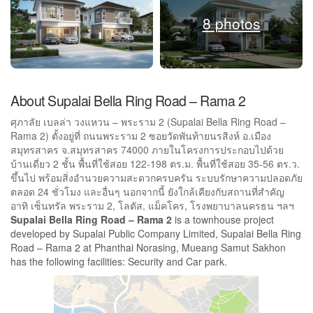
8 photos
About Supalai Bella Ring Road – Rama 2
ศุภาลัย เบลล่า วงแหวน – พระราม 2 (Supalai Bella Ring Road –
Rama 2) ตั้งอยู่ที่ ถนนพระราม 2 ซอยวัดพันท้ายนรสิงห์ อ.เมือง
สมุทรสาคร จ.สมุทรสาคร 74000 ภายในโครงการประกอบไปด้วย
บ้านเดี่ยว 2 ชั้น พื้นที่ใช้สอย 122-198 ตร.ม. พื้นที่ใช้สอย 35-56 ตร.ว.
ขึ้นไป พร้อมสิ่งอำนวยความสะดวกครบครัน ระบบรักษาความปลอดภัย
ตลอด 24 ชั่วโมง และอื่นๆ นอกจากนี้ ยังใกล้เคียงกับสถานที่สำคัญ
อาทิ เซ็นทรัล พระราม 2, โลตัส, แม็คโคร, โรงพยาบาลนครธน ฯลฯ
Supalai Bella Ring Road – Rama 2
is a townhouse project
developed by Supalai Public Company Limited, Supalai Bella Ring
Road – Rama 2 at Phanthai Norasing, Mueang Samut Sakhon
has the following facilities: Security and Car park.