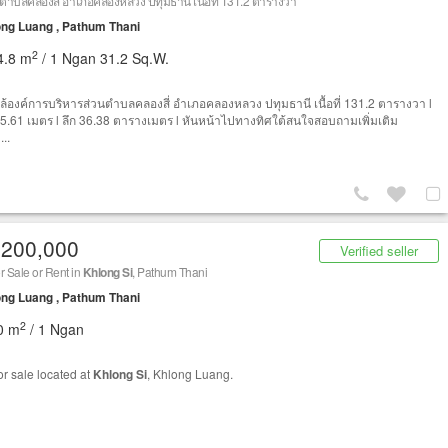
นตำบลคลองสี่ อำเภอคลองหลวง ปทุมธานี เนื้อที่ 131.2 ตารางวา
ng Luang , Pathum Thani
2
4.8 m
/ 1 Ngan 31.2 Sq.W.
ใกล้องค์การบริหารส่วนตำบลคลองสี่ อำเภอคลองหลวง ปทุมธานี เนื้อที่ 131.2 ตารางวา l
15.61 เมตร l ลึก 36.38 ตารางเมตร l หันหน้าไปทางทิศใต้สนใจสอบถามเพิ่มเติม
...
,200,000
Verified seller
r Sale or Rent in
Khlong Si
, Pathum Thani
ng Luang , Pathum Thani
2
0 m
/ 1 Ngan
or sale located at
Khlong Si
, Khlong Luang.