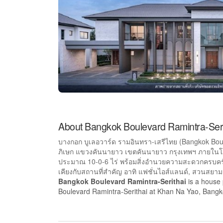
About Bangkok Boulevard Ramintra-Seri
บางกอก บูเลอวาร์ด รามอินทรา-เสรีไทย (Bangkok Boul
ภิเษก แขวงคันนายาว เขตคันนายาว กรุงเทพฯ ภายในโครง
ประมาณ 10-0-6 ไร่ พร้อมสิ่งอำนวยความสะดวกครบครั
เคียงกับสถานที่สำคัญ อาทิ แฟชั่นไอส์แลนด์, สวนสย
Bangkok Boulevard Ramintra-Serithai
is a house 
Boulevard Ramintra-Serithai at Khan Na Yao, Bangkok