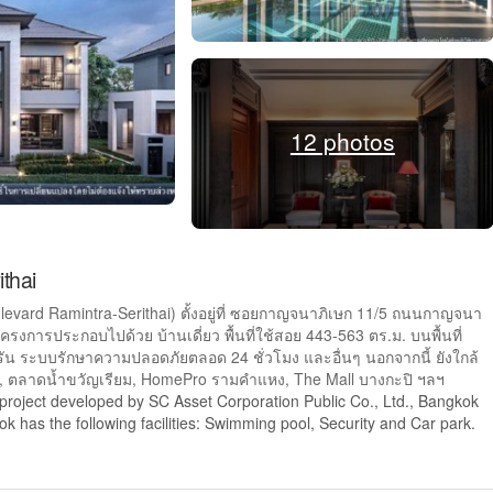
12 photos
thai
evard Ramintra-Serithai) ตั้งอยู่ที่ ซอยกาญจนาภิเษก 11/5 ถนนกาญจนา
การประกอบไปด้วย บ้านเดี่ยว พื้นที่ใช้สอย 443-563 ตร.ม. บนพื้นที่
น ระบบรักษาความปลอดภัยตลอด 24 ชั่วโมง และอื่นๆ นอกจากนี้ ยังใกล้
าม, ตลาดน้ำขวัญเรียม, HomePro รามคำแหง, The Mall บางกะปิ ฯลฯ
project developed by SC Asset Corporation Public Co., Ltd., Bangkok
 has the following facilities: Swimming pool, Security and Car park.