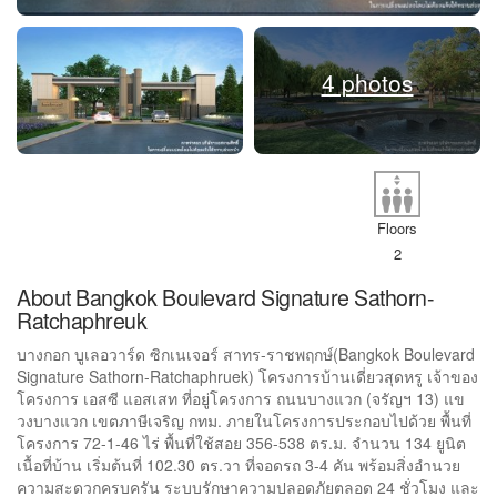
4 photos
Floors
2
About Bangkok Boulevard Signature Sathorn-
Ratchaphreuk
บางกอก บูเลอวาร์ด ซิกเนเจอร์ สาทร-ราชพฤกษ์(Bangkok Boulevard
Signature Sathorn-Ratchaphruek) โครงการบ้านเดี่ยวสุดหรู เจ้าของ
โครงการ เอสซี แอสเสท ที่อยู่โครงการ ถนนบางแวก (จรัญฯ 13) แข
วงบางแวก เขตภาษีเจริญ กทม. ภายในโครงการประกอบไปด้วย พื้นที่
โครงการ 72-1-46 ไร่ พื้นที่ใช้สอย 356-538 ตร.ม. จำนวน 134 ยูนิต
เนื้อที่บ้าน เริ่มต้นที่ 102.30 ตร.วา ที่จอดรถ 3-4 คัน พร้อมสิ่งอำนวย
ความสะดวกครบครัน ระบบรักษาความปลอดภัยตลอด 24 ชั่วโมง และ