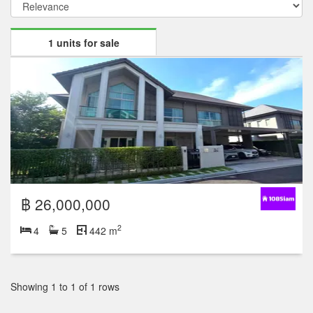
1 units for sale
฿ 26,000,000
2
4
5
442 m
Showing 1 to 1 of 1 rows