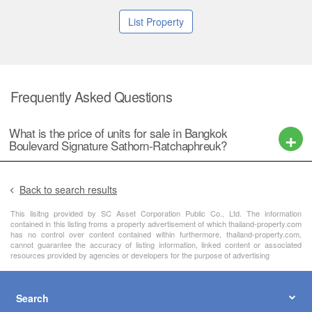
List Property
Frequently Asked Questions
What is the price of units for sale in Bangkok
Boulevard Signature Sathorn-Ratchaphreuk?
Back to search results
This lisitng provided by SC Asset Corporation Public Co., Ltd. The information
contained in this listing froms a property advertisement of which thailand-property.com
has no control over content contained within furthermore, thailand-property.com,
cannot guarantee the accuracy of listing information, linked content or associated
resources provided by agencies or developers for the purpose of advertising
Search