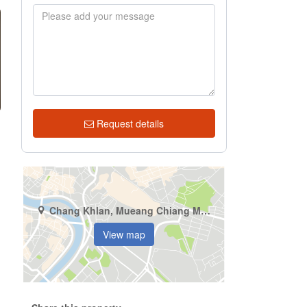
Request details
Chang Khlan, Mueang Chiang Mai, Chiang Mai
View map