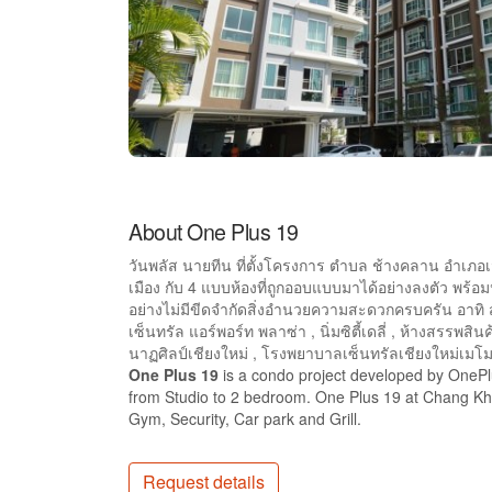
About One Plus 19
วันพลัส นายทีน ที่ตั้งโครงการ ตำบล ช้างคลาน อำเภอเ
เมือง กับ 4 แบบห้องที่ถูกออบแบบมาได้อย่างลงตัว พร้อมป
อย่างไม่มีขีดจำกัดสิ่งอำนวยความสะดวกครบครัน อาทิ สวนห
เซ็นทรัล แอร์พอร์ท พลาซ่า , นิ่มซิตี้เดลี่ , ห้างสรรพส
นาฏศิลป์เชียงใหม่ , โรงพยาบาลเซ็นทรัลเชียงใหม่เมโม
One Plus 19
is a condo project developed by OnePlus
from Studio to 2 bedroom. One Plus 19 at Chang Khl
Gym, Security, Car park and Grill.
Request details