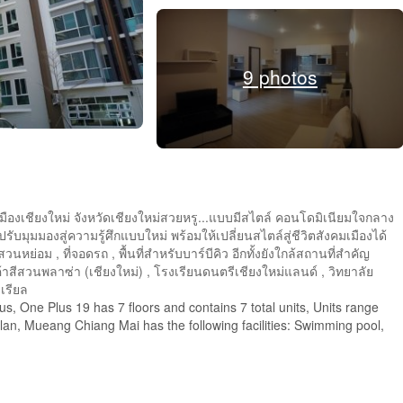
9 photos
มืองเชียงใหม่ จังหวัดเชียงใหม่สวยหรู...แบบมีสไตล์ คอนโดมิเนียมใจกลาง
รับมุมมองสู่ความรู้ศึกแบบใหม่ พร้อมให้เปลี่ยนสไตล์สู่ชีวิตสังคมเมืองได้
ย่อม , ที่จอดรถ , พื้นที่สำหรับบาร์บีคิว อีกทั้งยังใกล้สถานที่สำคัญ
ินค้าสีสวนพลาซ่า (เชียงใหม่) , โรงเรียนดนตรีเชียงใหม่แลนด์ , วิทยาลัย
เรียล
, One Plus 19 has 7 floors and contains 7 total units, Units range
an, Mueang Chiang Mai has the following facilities: Swimming pool,