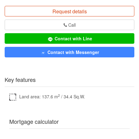
Request details
Call
Contact with Line
Contact with Messenger
Key features
2
Land area: 137.6 m
/ 34.4 Sq.W.
Mortgage calculator