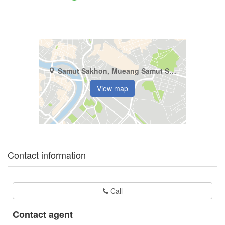
Samut Sakhon, Mueang Samut Sakhon, Khok Kham
View map
Contact information
Call
Contact agent