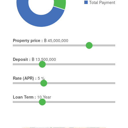
Total Payment
Property price :
฿
45,000,000
Deposit :
฿
13,500,000
Rate (APR) :
5
%
Loan Term :
10
Year