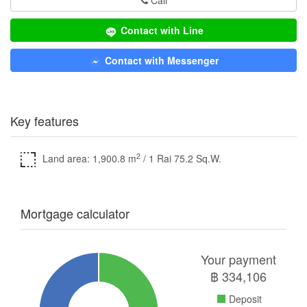
Call
Contact with Line
Contact with Messenger
Key features
2
Land area: 1,900.8 m
/ 1 Rai 75.2 Sq.W.
Mortgage calculator
Your payment
฿
334,106
Deposit