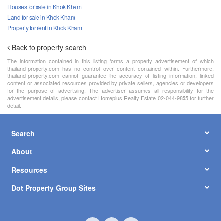
Houses for sale in Khok Kham
Land for sale in Khok Kham
Property for rent in Khok Kham
Back to property search
The information contained in this listing forms a property advertisement of which
thailand-property.com has no control over content contained within. Furthermore,
thailand-property.com cannot guarantee the accuracy of listing information, linked
content or associated resources provided by private sellers, agencies or developers
for the purpose of advertising. The advertiser assumes all responsibility for the
advertisement details, please contact Homeplus Realty Estate 02-044-9855 for further
detail.
Search
About
Resources
Dot Property Group Sites