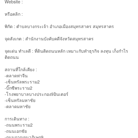
Website :
หรือคลิก :
พิกัด : ตำบลบางกระเจ้า อำเภอเมืองสมุทรสาคร สมุทรสาคร
จุดสังเกต : สำนักงานบังคับคดีจังหวัดสมุทรสาคร
จุดเด่น ทำเลดี : ที่ดินติดถนนหลัก เหมาะกับทำธุรกิจ ลงทุน เก็งกำไร
ติดถนน
สถานที่ใกล้เคียง :
-ตลาดท่าจีน
-เซ็นทรัลพระราม2
-บิ๊กซีพระราม2
-โรงพยาบาลบางประกอง9อินเตอร์
-เซ็นทรัลมหาชัย
-ตลาดมหาชัย
การเดินทาง :
-ถนนพระราม2
-ถนนเอกชัย
-ถนนกาญจนาภิเษก9