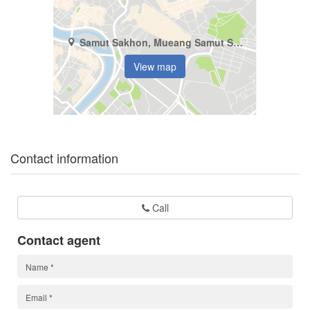
Samut Sakhon, Mueang Samut Sakhon, Khok Kham
View map
Contact information
Call
Contact agent