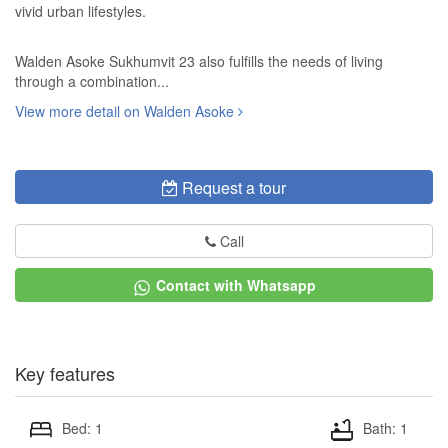
vivid urban lifestyles.
Walden Asoke Sukhumvit 23 also fulfills the needs of living
through a combination...
View more detail on Walden Asoke
Request a tour
Call
Contact with Whatsapp
Key features
Bed: 1
Bath: 1