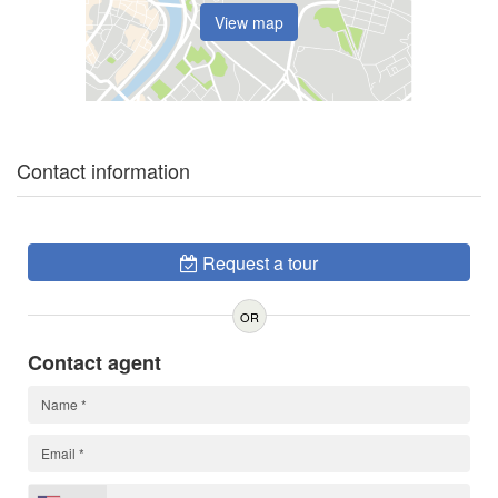
View map
Contact information
Request a tour
OR
Contact agent