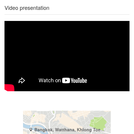
Video presentation
Bangkok, Watthana, Khlong Toei Nuea