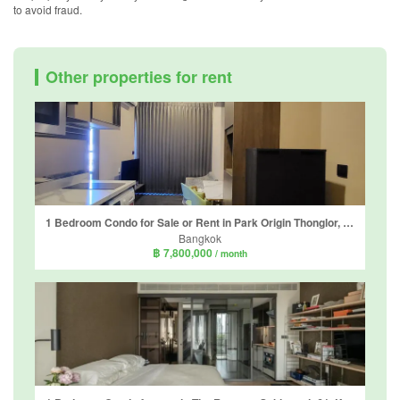
to avoid fraud.
Other properties for rent
1 Bedroom Condo for Sale or Rent in Park Origin Thonglor, Khlong Tan Nuea, Bangkok
Bangkok
฿ 7,800,000
/ month