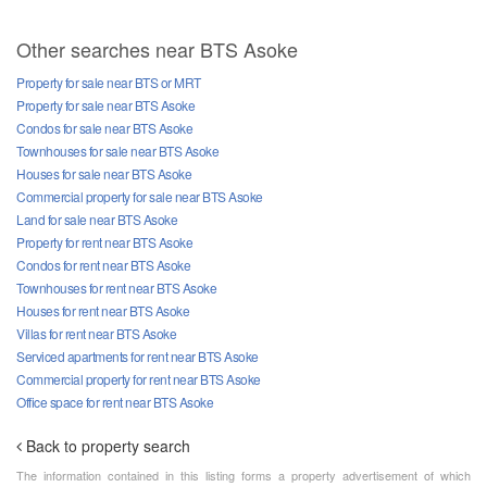
Other searches near BTS Asoke
Property for sale near BTS or MRT
Property for sale near BTS Asoke
Condos for sale near BTS Asoke
Townhouses for sale near BTS Asoke
Houses for sale near BTS Asoke
Commercial property for sale near BTS Asoke
Land for sale near BTS Asoke
Property for rent near BTS Asoke
Condos for rent near BTS Asoke
Townhouses for rent near BTS Asoke
Houses for rent near BTS Asoke
Villas for rent near BTS Asoke
Serviced apartments for rent near BTS Asoke
Commercial property for rent near BTS Asoke
Office space for rent near BTS Asoke
Back to property search
The information contained in this listing forms a property advertisement of which