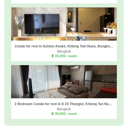
Condo for rent in Ashton Asoke, Khlong Toei Nuea, Bangkok near MRT Sukhumvit
Bangkok
฿ 32,000
/ month
2 Bedroom Condo for rent in D 25 Thonglor, Khlong Tan Nuea, Bangkok near BTS Thong Lo
Bangkok
฿ 30,000
/ month