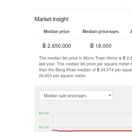
Market insight
Median price
Median price/sqm.
฿ 2,650,000
฿ 18,000
The median list price in Mono Town Home is ฿ 2,
last year. The median list price per square mete
than the Bang Khae median of ฿ 24,574 per squa
29,203 per square meter.