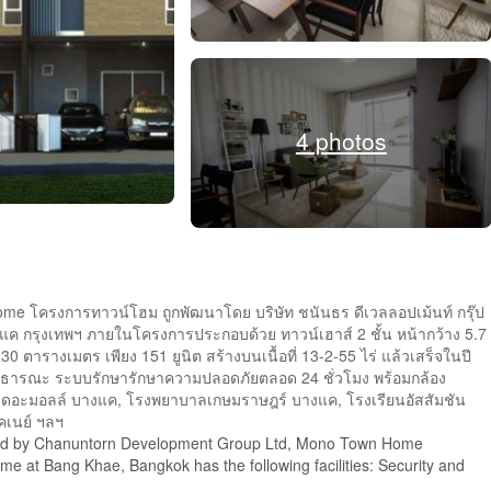
4 photos
me โครงการทาวน์โฮม ถูกพัฒนาโดย บริษัท ชนันธร ดีเวลลอปเม้นท์ กรุ๊ป
บางแค กรุงเทพฯ ภายในโครงการประกอบด้วย ทาวน์เฮาส์ 2 ชั้น หน้ากว้าง 5.7
130 ตารางเมตร เพียง 151 ยูนิต สร้างบนเนื้อที่ 13-2-55 ไร่ แล้วเสร็จในปี
ธารณะ ระบบรักษารักษาความปลอดภัยตลอด 24 ชั่วโมง พร้อมกล้อง
ทิ เดอะมอลล์ บางแค, โรงพยาบาลเกษมราษฎร์ บางแค, โรงเรียนอัสสัมชัน
คเนย์ ฯลฯ
ped by Chanuntorn Development Group Ltd, Mono Town Home
 at Bang Khae, Bangkok has the following facilities: Security and