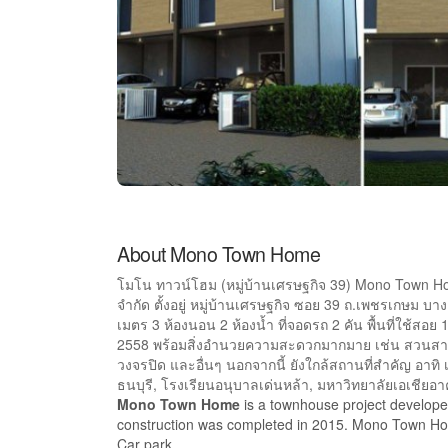
About Mono Town Home
โมโน ทาวน์โฮม (หมู่บ้านเศรษฐกิจ 39) Mono Town Ho
จำกัด ตั้งอยู่ หมู่บ้านเศรษฐกิจ ซอย 39 ถ.เพชรเกษม 
เมตร 3 ห้องนอน 2 ห้องน้ำ ที่จอดรถ 2 คัน พื้นที่ใช้สอย 
2558 พร้อมสิ่งอำนวยความสะดวกมากมาย เช่น สวนสา
วงจรปิด และอื่นๆ นอกจากนี้ ยังใกล้สถานที่สำคัญ อา
ธนบุรี, โรงเรียนอนุบาลเด่นหล้า, มหาวิทยาลัยเอเชียอา
Mono Town Home
is a townhouse project develo
construction was completed in 2015. Mono Town Home
Car park.