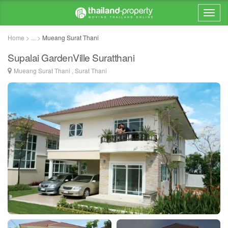
Home > ... >
Mueang Surat Thani
Supalai GardenVille Suratthani
Mueang Surat Thani , Surat Thani