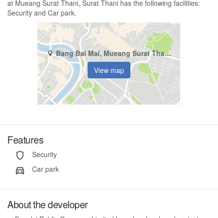
at Mueang Surat Thani, Surat Thani has the following facilities:
Security and Car park.
Bang Bai Mai, Mueang Surat Thani, Surat Thani
View map
Features
Security
Car park
About the developer