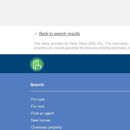
Back to search results
This lisitng provided by Richy Place 2002 PCL. The information co
property.com, cannot guarantee the accuracy of listing information, 
Search
For sale
For rent
Find an agent
New homes
Overseas property