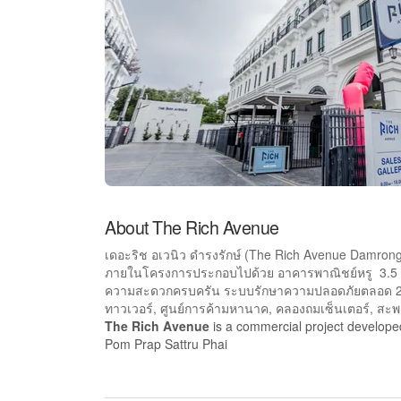
About The Rich Avenue
เดอะริช อเวนิว ดำรงรักษ์ (The Rich Avenue Damrong
ภายในโครงการประกอบไปด้วย อาคารพาณิชย์หรู 3.5 ช
ความสะดวกครบครัน ระบบรักษาความปลอดภัยตลอด 24 ชั่ว
ทาวเวอร์, ศูนย์การค้ามหานาค, คลองถมเซ็นเตอร์, สะ
The Rich Avenue
is a commercial project develop
Pom Prap Sattru Phai