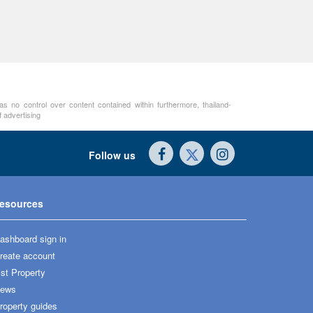
as no control over content contained within furthermore, thailand-
 advertising
Follow us
esources
ashboard sign in
reate account
ist Property
ews
roperty guides