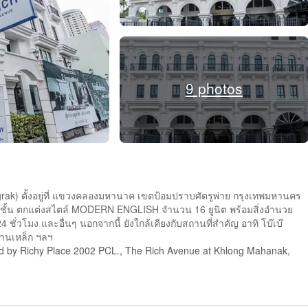
9 photos
rak) ตั้งอยู่ที่ แขวงคลองมหานาค เขตป้อมปราบศัตรูพ่าย กรุงเทพมหานคร
ั้น ตกแต่งสไตล์ MODERN ENGLISH จำนวน 16 ยูนิต พร้อมสิ่งอำนวย
โมง และอื่นๆ นอกจากนี้ ยังใกล้เคียงกับสถานที่สำคัญ อาทิ โบ๊เบ๊
พานเหล็ก ฯลฯ
ed by Richy Place 2002 PCL., The Rich Avenue at Khlong Mahanak,