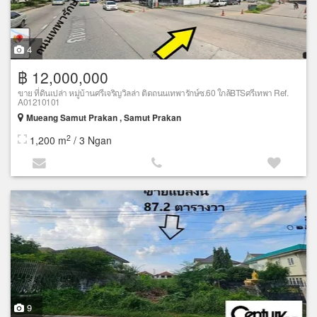
4
฿ 12,000,000
ขาย ที่ดินเปล่า หมู่บ้านศรีเจริญวิลล่า ติดถนนเทพารักษ์ซ.60 ใกล้BTSศรีเทพา Ref.
A01210101
Mueang Samut Prakan , Samut Prakan
2
1,200 m
/ 3 Ngan
9