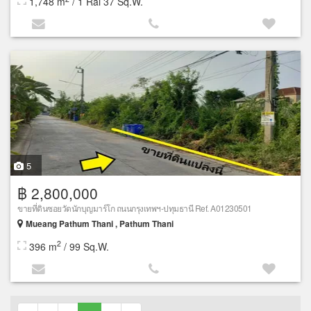
1,748 m
/ 1 Rai 37 Sq.W.
5
฿ 2,800,000
ขายที่ดินซอยวัดนักบุญมาร์โก ถนนกรุงเทพฯ-ปทุมธานี Ref. A01230501
Mueang Pathum Thani , Pathum Thani
2
396 m
/ 99 Sq.W.