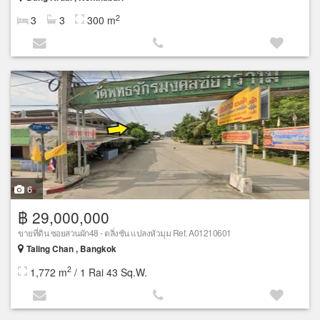
2
3
3
300 m
6
฿ 29,000,000
ขายที่ดิน ซอยสวนผัก48 - ตลิ่งชัน แปลงหัวมุม Ref. A01210601
Taling Chan , Bangkok
2
1,772 m
/ 1 Rai 43 Sq.W.