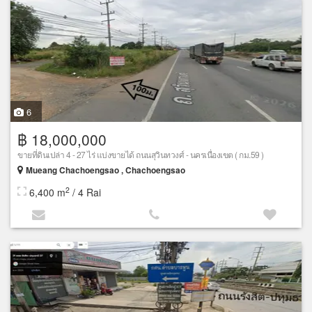
6
฿ 18,000,000
ขายที่ดินเปล่า 4 - 27 ไร่ แบ่งขายได้ ถนนสุวินทวงศ์ - นครเนื่องเขต ( กม.59 )
Mueang Chachoengsao , Chachoengsao
2
6,400 m
/ 4 Rai