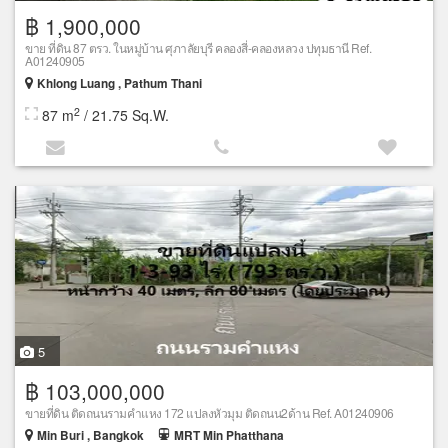
฿ 1,900,000
ขาย ที่ดิน 87 ตรว. ในหมู่บ้าน ศุภาลัยบุรี คลองสี่-คลองหลวง ปทุมธานี Ref.
A01240905
Khlong Luang , Pathum Thani
2
87 m
/ 21.75 Sq.W.
5
฿ 103,000,000
ขายที่ดิน ติดถนนรามคำแหง 172 แปลงหัวมุม ติดถนน2ด้าน Ref. A01240906
Min Buri , Bangkok
MRT Min Phatthana