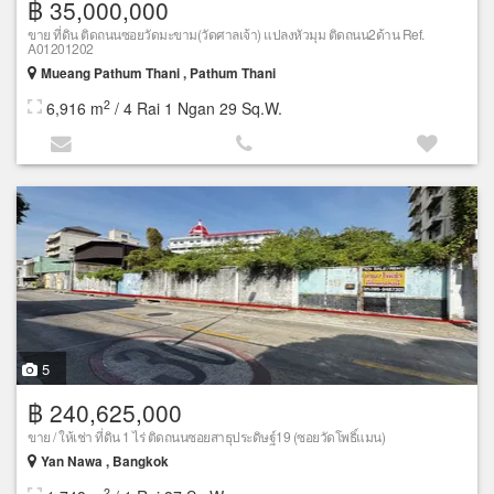
฿ 35,000,000
ขาย ที่ดิน ติดถนนซอยวัดมะขาม(วัดศาลเจ้า) แปลงหัวมุม ติดถนน2ด้าน Ref.
A01201202
Mueang Pathum Thani , Pathum Thani
2
6,916 m
/ 4 Rai 1 Ngan 29 Sq.W.
5
฿ 240,625,000
ขาย / ให้เช่า ที่ดิน 1 ไร่ ติดถนนซอยสาธุประดิษฐ์19 (ซอยวัดโพธิ์แมน)
Yan Nawa , Bangkok
2