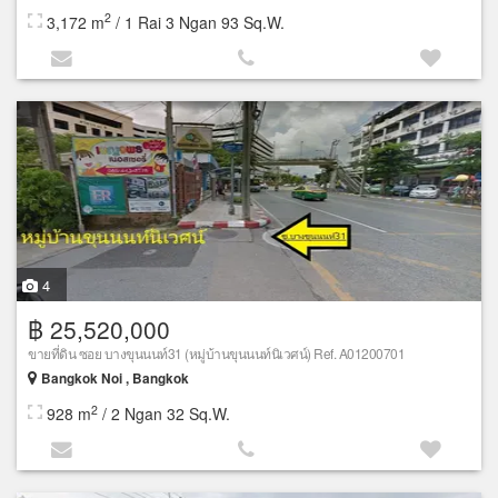
2
3,172 m
/ 1 Rai 3 Ngan 93 Sq.W.
4
฿ 25,520,000
ขายที่ดิน ซอย บางขุนนนท์31 (หมู่บ้านขุนนนท์นิเวศน์) Ref. A01200701
Bangkok Noi , Bangkok
2
928 m
/ 2 Ngan 32 Sq.W.