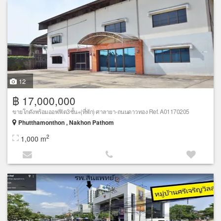
12
฿ 17,000,000
ขายโกดังพร้อมออฟฟิต3ชั้น+(ที่พัก) ศาลายา-ถนนดาวทอง Ref. A01170205
Phutthamonthon , Nakhon Pathom
2
1,000 m