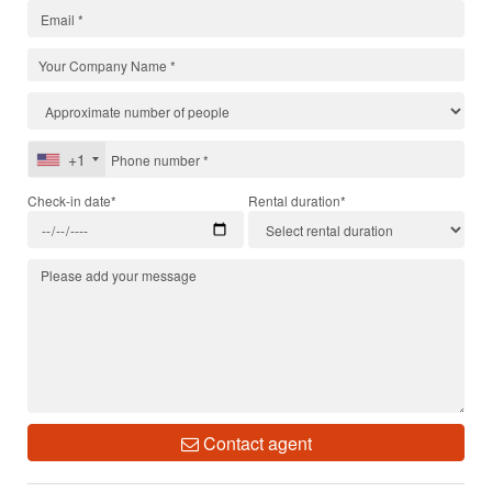
+1
Check-in date*
Rental duration*
Contact agent