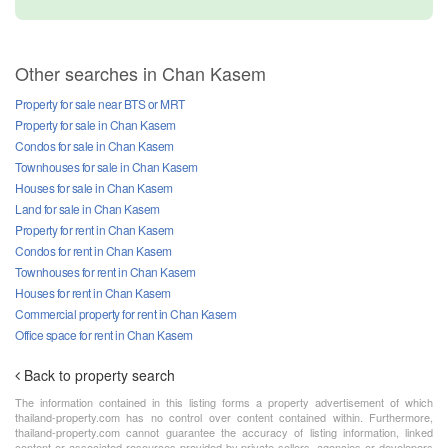
Other searches in Chan Kasem
Property for sale near BTS or MRT
Property for sale in Chan Kasem
Condos for sale in Chan Kasem
Townhouses for sale in Chan Kasem
Houses for sale in Chan Kasem
Land for sale in Chan Kasem
Property for rent in Chan Kasem
Condos for rent in Chan Kasem
Townhouses for rent in Chan Kasem
Houses for rent in Chan Kasem
Commercial property for rent in Chan Kasem
Office space for rent in Chan Kasem
Back to property search
The information contained in this listing forms a property advertisement of which
thailand-property.com has no control over content contained within. Furthermore,
thailand-property.com cannot guarantee the accuracy of listing information, linked
content or associated resources provided by private sellers, agencies or developers