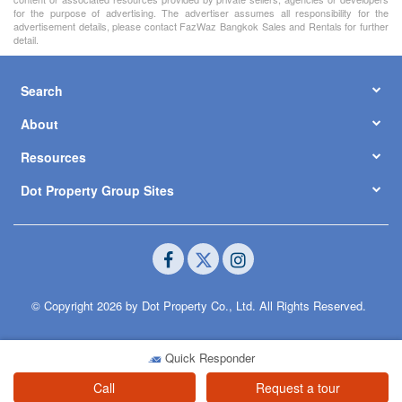
for the purpose of advertising. The advertiser assumes all responsibility for the
advertisement details, please contact FazWaz Bangkok Sales and Rentals for further
detail.
Search
About
Resources
Dot Property Group Sites
© Copyright 2026 by Dot Property Co., Ltd. All Rights Reserved.
Quick Responder
Call
Request a tour