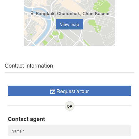
Bangkok, Chatuchak, Chan Kasem
View map
Contact information
Request a tour
OR
Contact agent