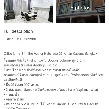
5 photos
Full description
Listing ID: U5969386
Office for rent in The Author Ratchada 32, Chan Kasem, Bangkok
โฮมออฟฟิศเพื่อทีมทำงานจริง Double Volume สูง 6.5 ม.
ฟีลเพดานสูงเหมือน Agency / Studio
โปร่ง โล่ง แสงเข้าดีทั้งวัน ทำงานสบาย สมองไหลลื่น
ภาพลักษณ์ดีมาก เวลาลูกค้ามาประชุมมีความ Professional ทันที ราย
ละเอียดพื้นที่
• พื้นที่ใช้สอย 227 ตร.ม.
• 3 ห้องนอน (ดัดแปลงเป็นห้องประชุม/ห้องบริหาร/สตูถ่ายงานได้)
• 4 ห้องน้ำ
• จอดรถ 2 คัน
• หน้ากว้าง 5.2 ม. เหมาะโต๊ะทำงานหลายชุด Security & Facility
• CCTV โครงการ