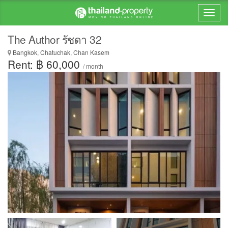
The Author รัชดา 32
Bangkok, Chatuchak, Chan Kasem
Rent: ฿ 60,000
/ month