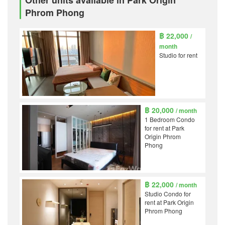
Phrom Phong
฿ 22,000
/
month
Studio for rent
฿ 20,000
/ month
1 Bedroom Condo
for rent at Park
Origin Phrom
Phong
฿ 22,000
/ month
Studio Condo for
rent at Park Origin
Phrom Phong