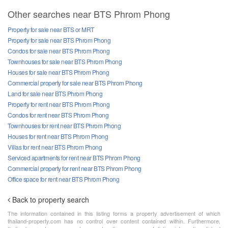
Other searches near BTS Phrom Phong
Property for sale near BTS or MRT
Property for sale near BTS Phrom Phong
Condos for sale near BTS Phrom Phong
Townhouses for sale near BTS Phrom Phong
Houses for sale near BTS Phrom Phong
Commercial property for sale near BTS Phrom Phong
Land for sale near BTS Phrom Phong
Property for rent near BTS Phrom Phong
Condos for rent near BTS Phrom Phong
Townhouses for rent near BTS Phrom Phong
Houses for rent near BTS Phrom Phong
Villas for rent near BTS Phrom Phong
Serviced apartments for rent near BTS Phrom Phong
Commercial property for rent near BTS Phrom Phong
Office space for rent near BTS Phrom Phong
Back to property search
The information contained in this listing forms a property advertisement of which
thailand-property.com has no control over content contained within. Furthermore,