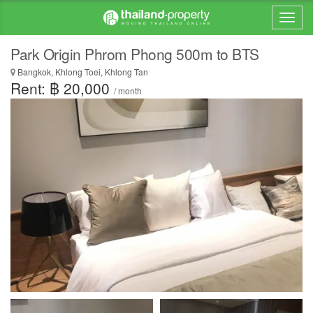
Park Origin Phrom Phong 500m to BTS
Bangkok, Khlong Toei, Khlong Tan
Rent: ฿ 20,000
/ month