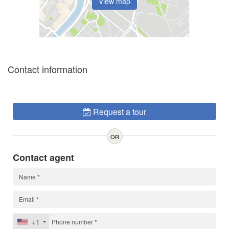
View map
Contact information
Request a tour
OR
Contact agent
+1