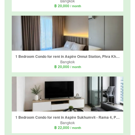
Bangkok
฿ 20,000
/ month
1 Bedroom Condo for rent in Aspire Onnut Station, Phra Khanong, Bangkok near BTS On Nut
Bangkok
฿ 20,000
/ month
1 Bedroom Condo for rent in Aspire Sukhumvit - Rama 4, Phra Khanong, Bangkok near BTS Phra Khanong
Bangkok
฿ 22,000
/ month