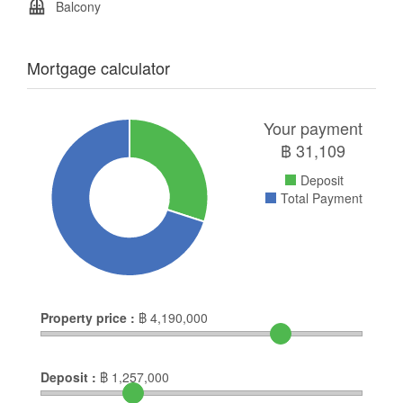
Balcony
Mortgage calculator
Your payment
฿
31,109
Deposit
Total Payment
Property price :
฿
4,190,000
Deposit :
฿
1,257,000